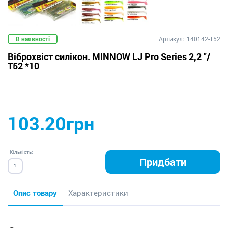
В наявності
Артикул:
140142-T52
Віброхвіст силікон. MINNOW LJ Pro Series 2,2 "/
T52 *10
103.20грн
Кількість:
Придбати
Опис товару
Характеристики