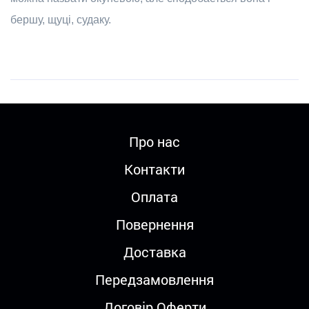
бершу, щуці, судаку.
Про нас
Контакти
Оплата
Повернення
Доставка
Передзамовлення
Договір Оферти