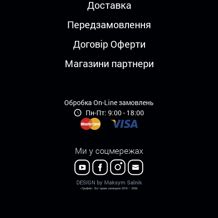
Доставка
Передзамовлення
Договір Оферти
Магазини партнери
Обробка On-Line замовлень
Пн-Пт: 9:00 - 18:00
Ми у соцмережах
DESIGN by Maksym Salnik
«Трофей». Всі права захищено 2016 – 2026.