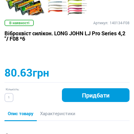
В наявності
Артикул:
140134-F08
Віброхвіст силікон. LONG JOHN LJ Pro Series 4,2
"/ F08 *6
80.63грн
Кількість:
Придбати
Опис товару
Характеристики