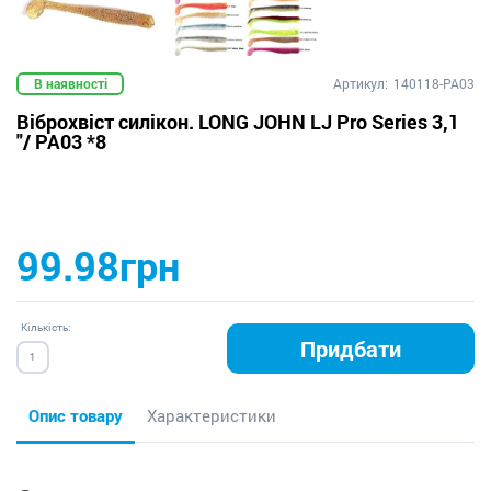
В наявності
Артикул:
140118-PA03
Віброхвіст силікон. LONG JOHN LJ Pro Series 3,1
"/ PA03 *8
99.98грн
Кількість:
Придбати
Опис товару
Характеристики