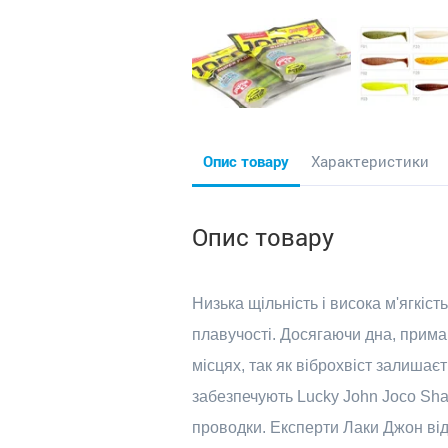
Опис товару
Характеристики
Опис товару
Низька щільність і висока м'ягкіс
плавучості. Досягаючи дна, прима
місцях, так як віброхвіст залишає
забезпечують Lucky John Joco Shak
проводки. Експерти Лаки Джон від