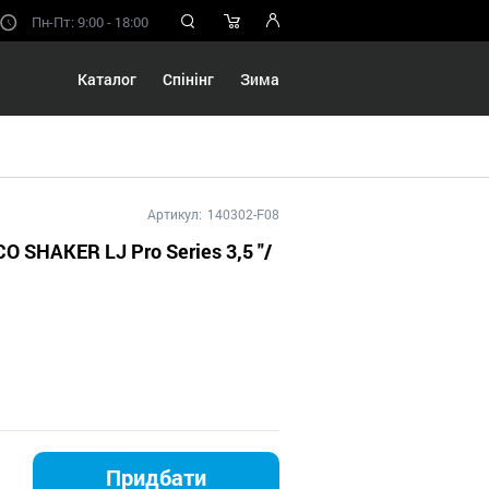
Пн-Пт: 9:00 - 18:00
Каталог
Спінінг
Зима
Артикул:
140302-F08
CO SHAKER LJ Pro Series 3,5 "/
Придбати