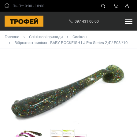
Пн-Пт: 9:00 - 18:00
097 431 00 00
Головна
Спінінгові принади
Силікон
Віброхвіст силікон. BABY ROCKFISH LJ Pro Series 2,4"/ F08 *10