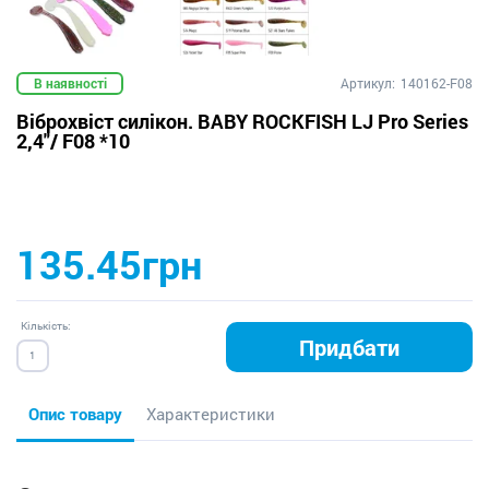
В наявності
Артикул:
140162-F08
Віброхвіст силікон. BABY ROCKFISH LJ Pro Series
2,4"/ F08 *10
135.45грн
Кількість:
Придбати
Опис товару
Характеристики