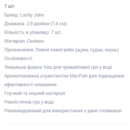
7 шт
.
Бренд: Lucky John
Довжина: 2,9 дюйма (7,4 см)
Кількість в упаковці: 7 шт.
Матеріал: Силікон
Призначення: Ловля хижої риби (щука, судак, окунь)
Особливості:
Унікальна форма тіла для привабливої гри у воді
Ароматизована атрактантом MacFish для підвищення
ефективності клювання
Гнучкий та міцний матеріал
Реалістична гра у воді
Рекомендований для використання з джиг-голівками