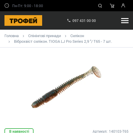
Пн-Пт: 9:00 - 18:00
097 431 00 00
Головна
Спінінгові принади
Силікон
Віброхвіст силікон. TIOGA LJ Pro Series 2,9 "/ T65 - 7 шт.
В наявності
Артикул:
140103-T65