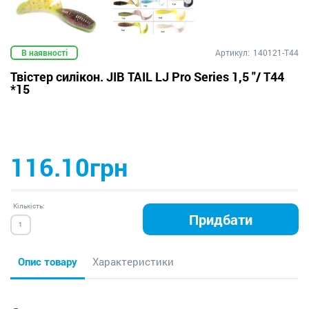
В наявності
Артикул:
140121-T44
Твістер силікон. JIB TAIL LJ Pro Series 1,5 "/ T44
*15
116.10грн
Кількість:
Придбати
Опис товару
Характеристики