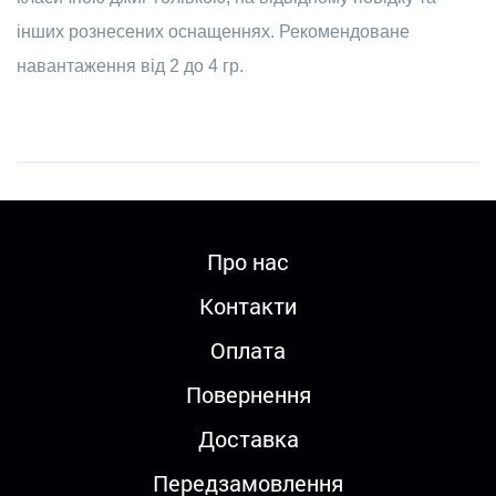
інших рознесених оснащеннях. Рекомендоване
навантаження від 2 до 4 гр.
Про нас
Контакти
Оплата
Повернення
Доставка
Передзамовлення