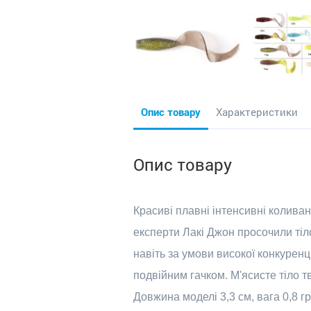
Опис товару
Характеристики
Опис товару
Красиві плавні інтенсивні коливанн
експерти Лакі Джон просочили ті
навіть за умови високої конкуренц
подвійним гачком. М'ясисте тіло т
Довжина моделі 3,3 см, вага 0,8 г