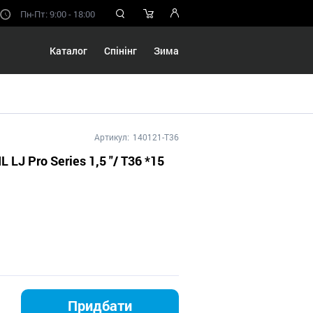
Пн-Пт: 9:00 - 18:00
Каталог
Спінінг
Зима
Артикул:
140121-T36
L LJ Pro Series 1,5 "/ T36 *15
Придбати