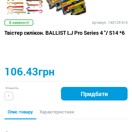
В наявності
Артикул:
140129-S14
Твістер силікон. BALLIST LJ Pro Series 4 "/ S14 *6
106.43грн
Кількість:
Придбати
Опис товару
Характеристики