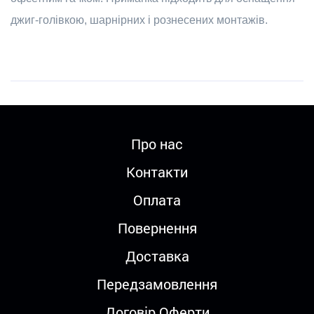
джиг-голівкою, шарнірних і рознесених монтажів.
Про нас
Контакти
Оплата
Повернення
Доставка
Передзамовлення
Договір Оферти