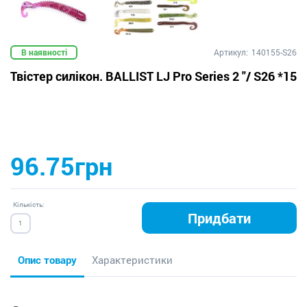
В наявності
Артикул:
140155-S26
Твістер силікон. BALLIST LJ Pro Series 2 "/ S26 *15
96.75грн
Кількість:
Придбати
Опис товару
Характеристики