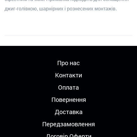
джиг-голівкою, шарнірних і рознесених монтажів.
Про нас
Контакти
Оплата
Повернення
Доставка
Передзамовлення
Договір Оферти