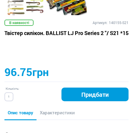
В наявності
Артикул:
140155-S21
Твістер силікон. BALLIST LJ Pro Series 2 "/ S21 *15
96.75грн
Кількість:
Придбати
Опис товару
Характеристики