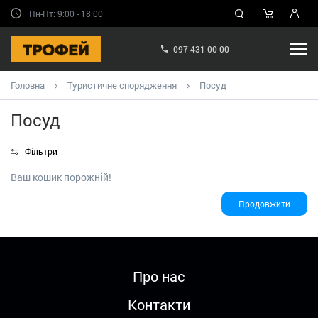
Пн-Пт: 9:00 - 18:00
097 431 00 00
Головна
Туристичне спорядження
Посуд
Посуд
Фільтри
Ваш кошик порожній!
Продовжити
Про нас
Контакти