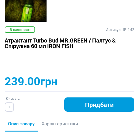
В наявності
Артикул:
IF_142
Атрактант Turbo Bud MR.GREEN / Палтус &
Спіруліна 60 мл IRON FISH
239.00грн
Кількість:
Придбати
Опис товару
Характеристики