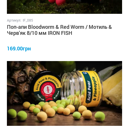
Артикул:
IF_085
Поп-апи Bloodworm & Red Worm / Мотиль &
Черв'як 8/10 мм IRON FISH
169.00грн