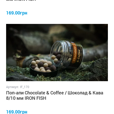
169.00грн
Артикул:
IF_170
Поп-апи Chocolate & Coffee / Шоколад & Кава
8/10 мм IRON FISH
169.00грн