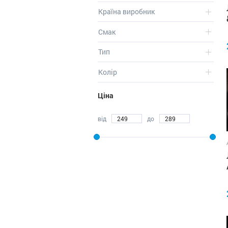
Країна виробник
Смак
Тип
Колір
Ціна
від
до