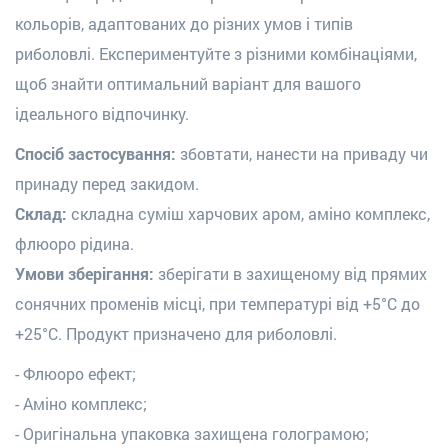
кольорів, адаптованих до різних умов і типів
риболовлі. Експериментуйте з різними комбінаціями,
щоб знайти оптимальний варіант для вашого
ідеального відпочинку.
Спосіб застосування:
збовтати, нанести на приваду чи
принаду перед закидом.
Склад:
складна суміш харчових аром, аміно комплекс,
флюоро рідина.
Умови зберігання:
зберігати в захищеному від прямих
сонячних променів місці, при температурі від +5°С до
+25°С. Продукт призначено для риболовлі.
- Флюоро ефект;
- Аміно комплекс;
- Оригінальна упаковка захищена голограмою;