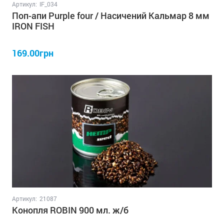
Артикул:
IF_034
Поп-апи Purple four / Насичений Кальмар 8 мм
IRON FISH
169.00грн
Артикул:
21087
Конопля ROBIN 900 мл. ж/б