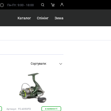
Пн-Пт: 9:00 - 18:00
Каталог
Спінінг
Зима
Сортувати:
Артикул:
FC-4050FD
в наявності