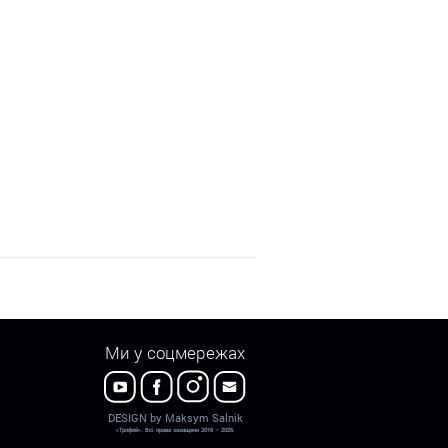
Ми у соцмережах
DESIGN by Maksym Salnik
«Трофей». Всі права захищено 2016 – 2026.