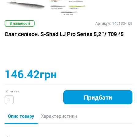
В наявності
Артикул:
140133-T09
Слаг силікон. S-Shad LJ Pro Series 5,2 "/ T09 *5
146.42грн
Кількість:
Придбати
Опис товару
Характеристики