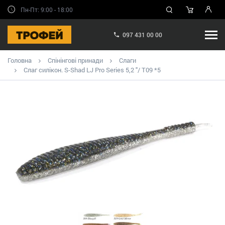
Пн-Пт: 9:00 - 18:00
097 431 00 00
Головна
Спінінгові принади
Слаги
Слаг силікон. S-Shad LJ Pro Series 5,2 "/ T09 *5