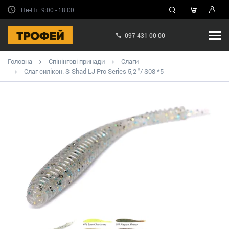
Пн-Пт: 9:00 - 18:00
097 431 00 00
Головна
Спінінгові принади
Слаги
Слаг силікон. S-Shad LJ Pro Series 5,2 "/ S08 *5