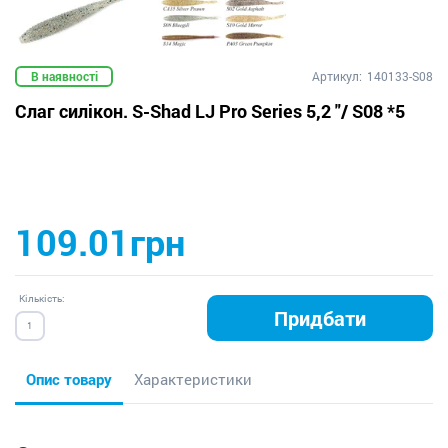
В наявності
Артикул:
140133-S08
Слаг силікон. S-Shad LJ Pro Series 5,2 "/ S08 *5
109.01грн
Кількість:
Придбати
Опис товару
Характеристики