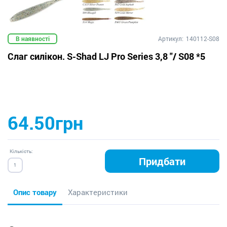
В наявності
Артикул:
140112-S08
Слаг силікон. S-Shad LJ Pro Series 3,8 "/ S08 *5
64.50грн
Кількість:
Придбати
Опис товару
Характеристики