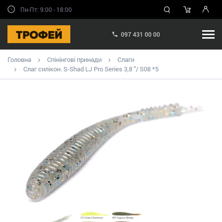
Пн-Пт: 9:00 - 18:00
097 431 00 00
Головна
Спінінгові принади
Слаги
Слаг силікон. S-Shad LJ Pro Series 3,8 "/ S08 *5