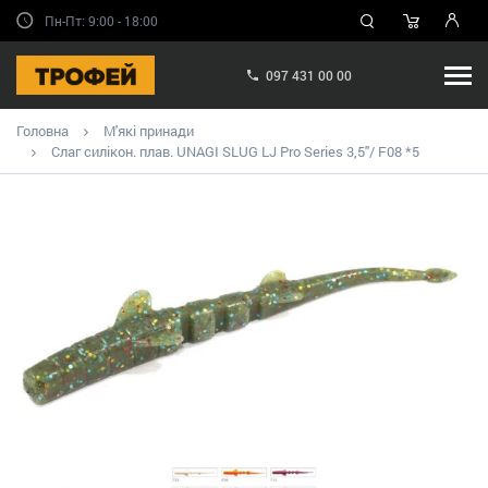
Пн-Пт: 9:00 - 18:00
097 431 00 00
Головна
М'які принади
Слаг силікон. плав. UNAGI SLUG LJ Pro Series 3,5"/ F08 *5