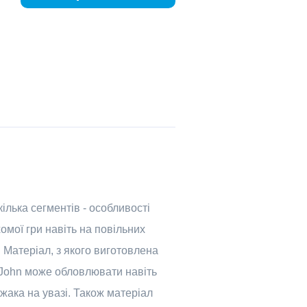
ілька сегментів - особливості
омої гри навіть на повільних
 Матеріал, з якого виготовлена
y John може обловлювати навіть
жака на увазі. Також матеріал