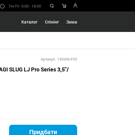
Пн-Пт: 9:00 - 18:00
Каталог
Спінінг
Зима
Артикул:
140306-F05
AGI SLUG LJ Pro Series 3,5"/
Придбати