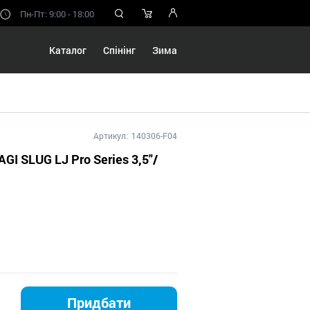
Пн-Пт: 9:00 - 18:00
Каталог
Спінінг
Зима
Артикул:
140306-F04
AGI SLUG LJ Pro Series 3,5"/
Придбати