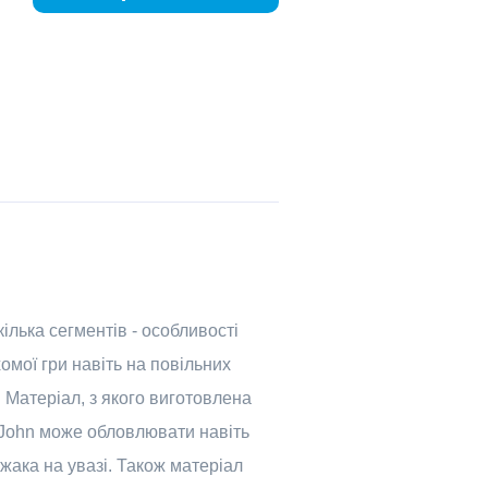
ілька сегментів - особливості
омої гри навіть на повільних
 Матеріал, з якого виготовлена
y John може обловлювати навіть
жака на увазі. Також матеріал