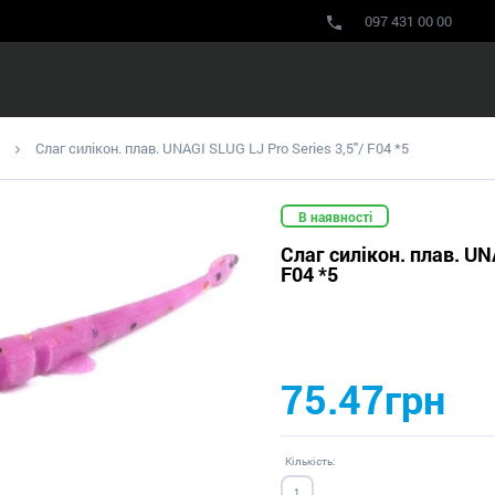
097 431 00 00
Слаг силікон. плав. UNAGI SLUG LJ Pro Series 3,5"/ F04 *5
В наявності
Слаг силікон. плав. UN
F04 *5
75.47грн
Кількість: