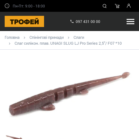
Пн-Пт: 9:00 - 18:00
097 431 00 00
Головна
Спінінгові принади
Слаги
Слаг силікон. плав. UNAGI SLUG LJ Pro Series 2,5"/ F07 *10