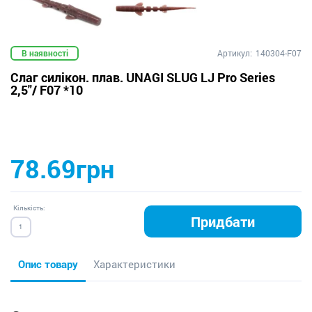
В наявності
Артикул:
140304-F07
Слаг силікон. плав. UNAGI SLUG LJ Pro Series
2,5"/ F07 *10
78.69грн
Кількість:
Придбати
Опис товару
Характеристики