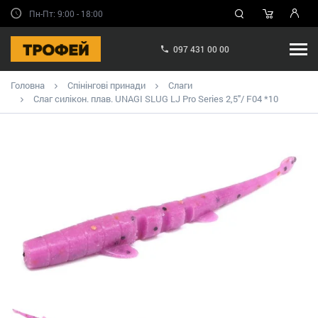
Пн-Пт: 9:00 - 18:00
097 431 00 00
Головна
Спінінгові принади
Слаги
Слаг силікон. плав. UNAGI SLUG LJ Pro Series 2,5"/ F04 *10