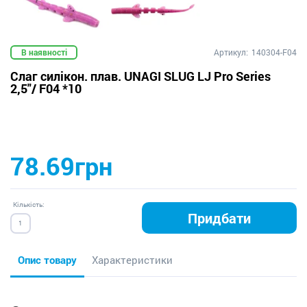
В наявності
Артикул:
140304-F04
Слаг силікон. плав. UNAGI SLUG LJ Pro Series
2,5"/ F04 *10
78.69грн
Кількість:
Придбати
Опис товару
Характеристики