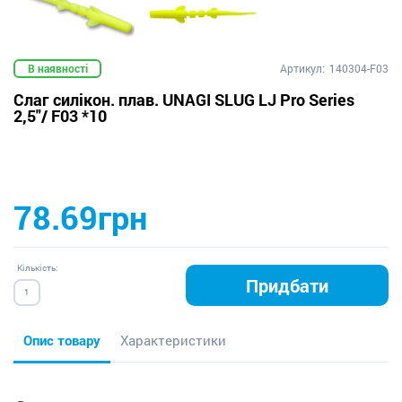
В наявності
Артикул:
140304-F03
Слаг силікон. плав. UNAGI SLUG LJ Pro Series
2,5"/ F03 *10
78.69грн
Кількість:
Придбати
Опис товару
Характеристики