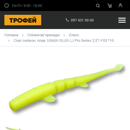
Пн-Пт: 9:00 - 18:00
097 431 00 00
Головна
Спінінгові принади
Слаги
Слаг силікон. плав. UNAGI SLUG LJ Pro Series 2,5"/ F03 *10