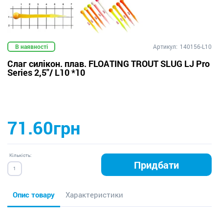
В наявності
Артикул:
140156-L10
Слаг силікон. плав. FLOATING TROUT SLUG LJ Pro
Series 2,5"/ L10 *10
71.60грн
Кількість:
Придбати
Опис товару
Характеристики