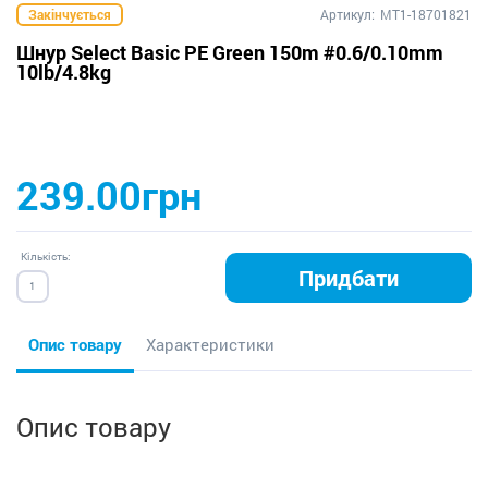
Закінчується
Артикул:
MT1-18701821
Шнур Select Basic PE Green 150m #0.6/0.10mm
10lb/4.8kg
239.00грн
Кількість:
Придбати
Опис товару
Характеристики
Опис товару