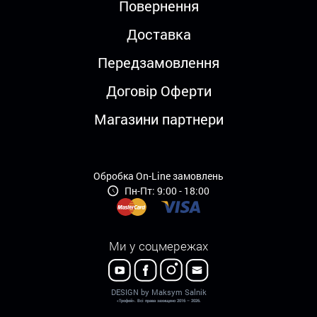
Повернення
Доставка
Передзамовлення
Договір Оферти
Магазини партнери
Обробка On-Line замовлень
Пн-Пт: 9:00 - 18:00
Ми у соцмережах
DESIGN by Maksym Salnik
«Трофей». Всі права захищено 2016 – 2026.