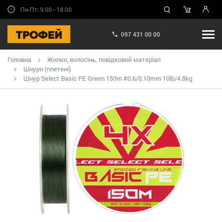
Пн-Пт: 9:00 - 18:00
097 431 00 00
Головна
Жилки, волосінь, повідковий матеріал
Шнури (плетені)
Шнур Select Basic PE Green 150m #0.6/0.10mm 10lb/4.8kg