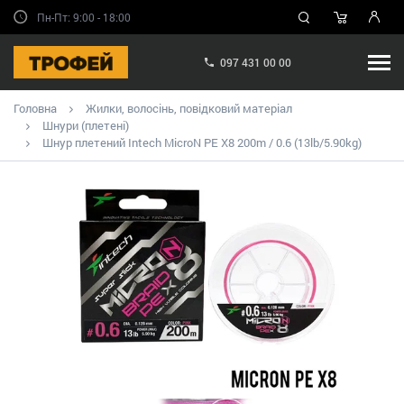
Пн-Пт: 9:00 - 18:00
097 431 00 00
Головна
Жилки, волосінь, повідковий матеріал
Шнури (плетені)
Шнур плетений Intech MicroN PE X8 200m / 0.6 (13lb/5.90kg)