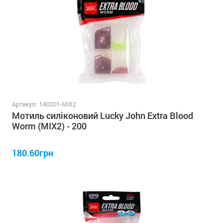
Артикул:
140201-MIX2
Мотиль силіконовий Lucky John Extra Blood
Worm (MIX2) - 200
180.60грн