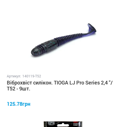
Артикул:
140119-T52
Віброхвіст силікон. TIOGA LJ Pro Series 2,4 "/
T52 - 9шт.
125.78грн