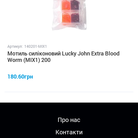
Артикул:
140201-MIX1
Мотиль силіконовий Lucky John Extra Blood
Worm (MIX1) 200
180.60грн
Про нас
Контакти