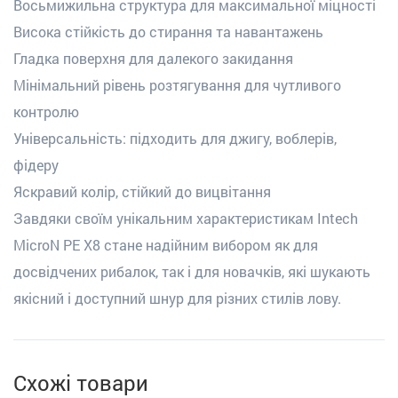
Восьмижильна структура для максимальної міцності
Висока стійкість до стирання та навантажень
Гладка поверхня для далекого закидання
Мінімальний рівень розтягування для чутливого
контролю
Універсальність: підходить для джигу, воблерів,
фідеру
Яскравий колір, стійкий до вицвітання
Завдяки своїм унікальним характеристикам Intech
MicroN PE X8 стане надійним вибором як для
досвідчених рибалок, так і для новачків, які шукають
якісний і доступний шнур для різних стилів лову.
Схожі товари