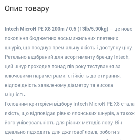
Опис товару
Intech MicroN PE X8 200m / 0.6 (13lb/5.90kg)
– це нове
покоління бюджетних восьмижильних плетених
шнурів, що поєднує преміальну якість і доступну ціну.
Ретельно відібраний для асортименту бренду Intech,
цей шнур проходив понад пів року тестування за
ключовими параметрами: стійкість до стирання,
відповідність заявленому діаметру та висока
міцність.
Головним критерієм відбору Intech MicroN PE X8 стала
якість, що відповідає рівню японських шнурів, а також
його універсальність для різних методів лову. Він
ідеально підходить для джигової ловлі, роботи з