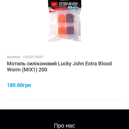
Артикул:
140201-MIX1
Мотиль силіконовий Lucky John Extra Blood
Worm (MIX1) 200
180.60грн
Про нас