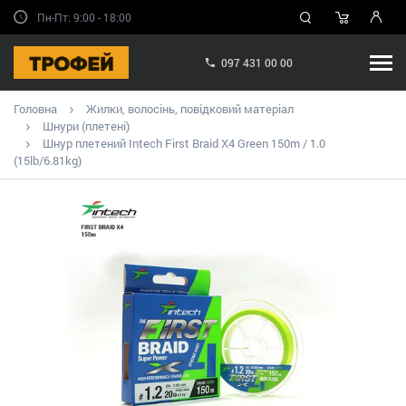
Пн-Пт: 9:00 - 18:00
097 431 00 00
Головна
Жилки, волосінь, повідковий матеріал
Шнури (плетені)
Шнур плетений Intech First Braid X4 Green 150m / 1.0
(15lb/6.81kg)