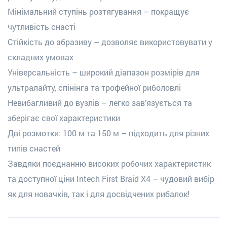
Мінімальний ступінь розтягування – покращує
чутливість снасті
Стійкість до абразиву – дозволяє використовувати у
складних умовах
Універсальність – широкий діапазон розмірів для
ультралайту, спінінга та трофейної риболовлі
Невибагливий до вузлів – легко зав’язується та
зберігає свої характеристики
Дві розмотки: 100 м та 150 м – підходить для різних
типів снастей
Завдяки поєднанню високих робочих характеристик
та доступної ціни Intech First Braid X4 – чудовий вибір
як для новачків, так і для досвідчених рибалок!