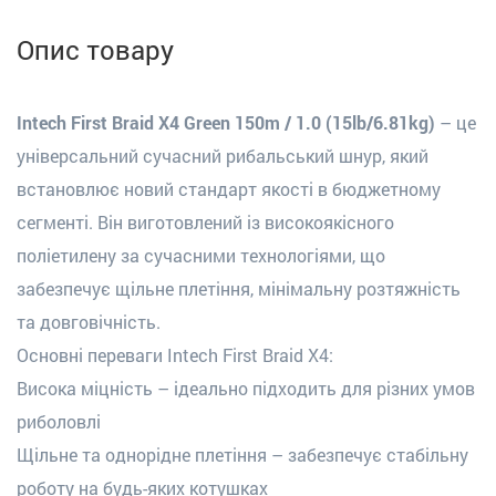
Опис товару
Intech First Braid X4 Green 150m / 1.0 (15lb/6.81kg)
– це
універсальний сучасний рибальський шнур, який
встановлює новий стандарт якості в бюджетному
сегменті. Він виготовлений із високоякісного
поліетилену за сучасними технологіями, що
забезпечує щільне плетіння, мінімальну розтяжність
та довговічність.
Основні переваги Intech First Braid X4:
Висока міцність – ідеально підходить для різних умов
риболовлі
Щільне та однорідне плетіння – забезпечує стабільну
роботу на будь-яких котушках