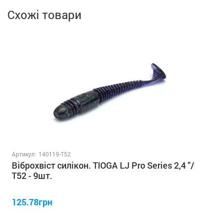
Схожі товари
Артикул:
140119-T52
Віброхвіст силікон. TIOGA LJ Pro Series 2,4 "/
T52 - 9шт.
125.78грн