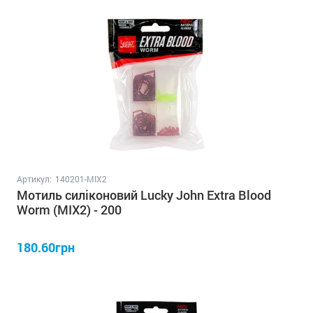
Артикул:
140201-MIX2
Мотиль силіконовий Lucky John Extra Blood
Worm (MIX2) - 200
180.60грн