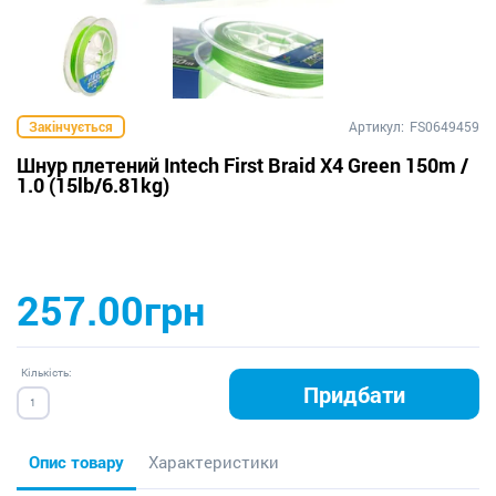
Закінчується
Артикул:
FS0649459
Шнур плетений Intech First Braid X4 Green 150m /
1.0 (15lb/6.81kg)
257.00грн
Кількість:
Придбати
Опис товару
Характеристики