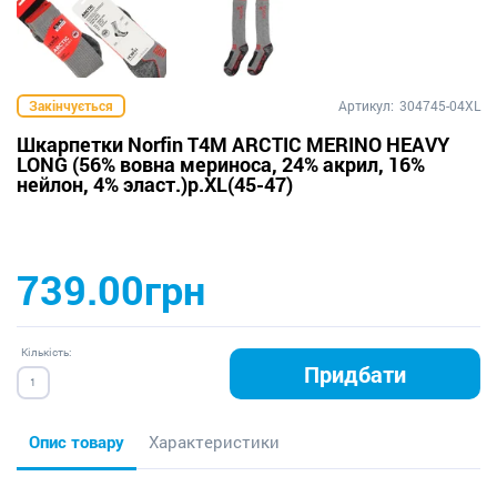
Закінчується
Артикул:
304745-04XL
Шкарпетки Norfin T4M ARCTIC MERINO HEAVY
LONG (56% вовна мериноса, 24% акрил, 16%
нейлон, 4% эласт.)р.XL(45-47)
739.00грн
Кількість:
Придбати
Опис товару
Характеристики