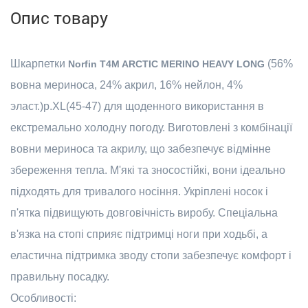
Опис товару
Шкарпетки
(56%
Norfin T4M ARCTIC MERINO HEAVY LONG
вовна мериноса, 24% акрил, 16% нейлон, 4%
эласт.)р.XL(45-47) для щоденного використання в
екстремально холодну погоду. Виготовлені з комбінації
вовни мериноса та акрилу, що забезпечує відмінне
збереження тепла. М'які та зносостійкі, вони ідеально
підходять для тривалого носіння. Укріплені носок і
п'ятка підвищують довговічність виробу. Спеціальна
в'язка на стопі сприяє підтримці ноги при ходьбі, а
еластична підтримка зводу стопи забезпечує комфорт і
правильну посадку.
Особливості: