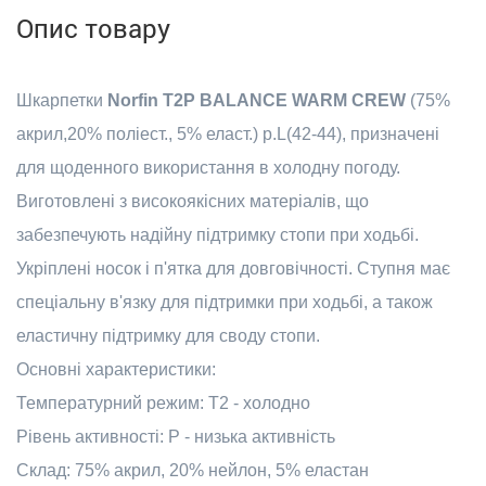
Опис товару
Шкарпетки
Norfin T2P BALANCE WARM CREW
(75%
акрил,20% поліест., 5% еласт.) р.L(42-44), призначені
для щоденного використання в холодну погоду.
Виготовлені з високоякісних матеріалів, що
забезпечують надійну підтримку стопи при ходьбі.
Укріплені носок і п'ятка для довговічності. Ступня має
спеціальну в'язку для підтримки при ходьбі, а також
еластичну підтримку для своду стопи.
Основні характеристики:
Температурний режим: T2 - холодно
Рівень активності: P - низька активність
Склад: 75% акрил, 20% нейлон, 5% еластан