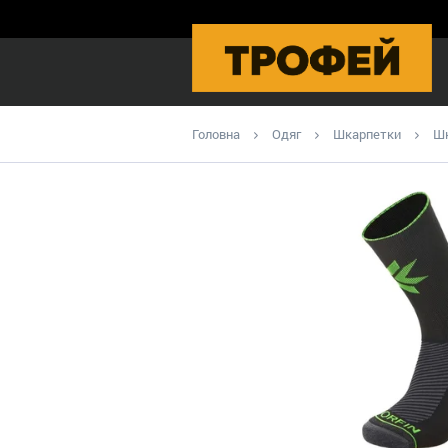
Головна
Одяг
Шкарпетки
Шк