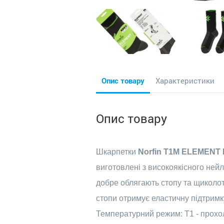
Опис товару
Характеристики
Опис товару
Шкарпетки
Norfin T1M ELEMEN
виготовлені з високоякісного нейл
добре облягають стопу та щиколотку
стопи отримує еластичну підтримк
Температурний режим: Т1 - прох