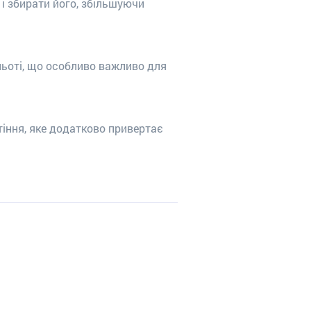
 збирати його, збільшуючи
льоті, що особливо важливо для
тіння, яке додатково привертає