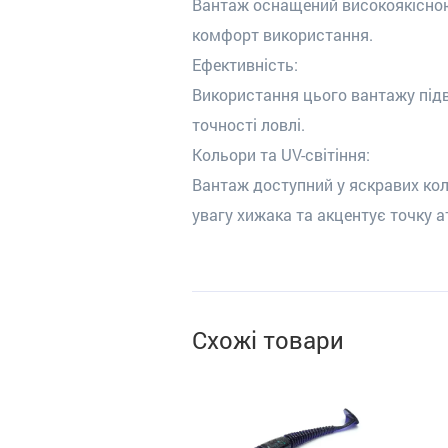
Вантаж оснащений високоякісною
комфорт використання.
Ефективність:
Використання цього вантажу підв
точності ловлі.
Кольори та UV-світіння:
Вантаж доступний у яскравих кол
увагу хижака та акцентує точку а
Схожі товари