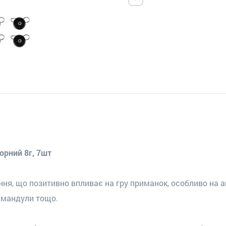
орний 8г, 7шт
ня, що позитивно впливає на гру приманок, особливо на 
, мандули тощо.