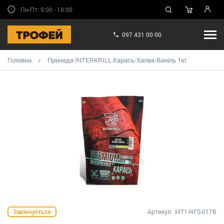
Пн-Пт: 9:00 - 18:00
097 431 00 00
Головна
Принада INTERKRILL Карась-Халва-Ваніль 1кг
Закінчується
Артикул:
MT1-NFS-017B