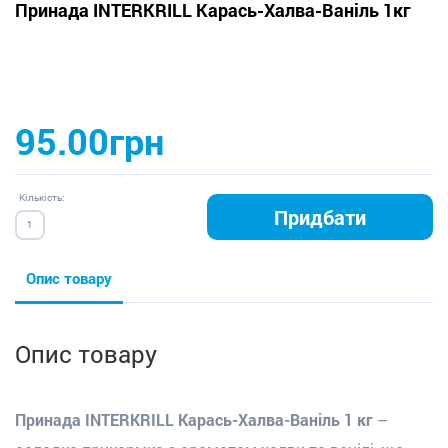
Принада INTERKRILL Карась-Халва-Ваніль 1кг
95.00грн
Кількість:
Придбати
Опис товару
Опис товару
Принада INTERKRILL Карась-Халва-Ваніль 1 кг
–