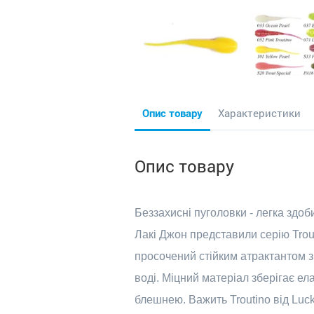
Опис товару
Характеристики
Опис товару
Беззахисні пуголовки - легка здо
Лакі Джон представили серію Trout
просочений стійким атрактантом з
воді. Міцний матеріал зберігає ела
блешнею. Важить Troutino від Luck