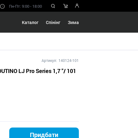
Пн-Пт: 9:00 - 18:00
Каталог
Спінінг
Зима
Артикул:
140124-101
TINO LJ Pro Series 1,7 "/ 101
Придбати