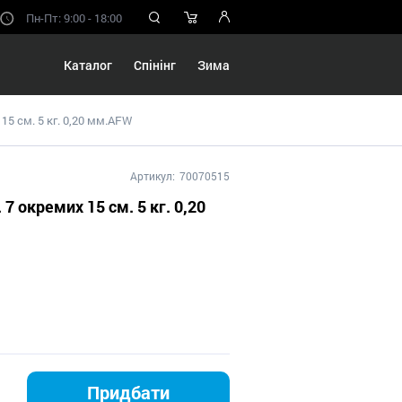
Пн-Пт: 9:00 - 18:00
Каталог
Спінінг
Зима
15 см. 5 кг. 0,20 мм.AFW
Артикул:
70070515
7 окремих 15 см. 5 кг. 0,20
Придбати