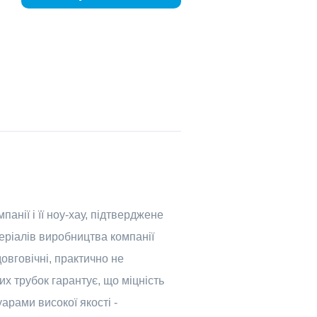
анії і її ноу-хау, підтверджене
еріалів виробництва компанії
овговічні, практично не
их трубок гарантує, що міцність
арами високої якості -