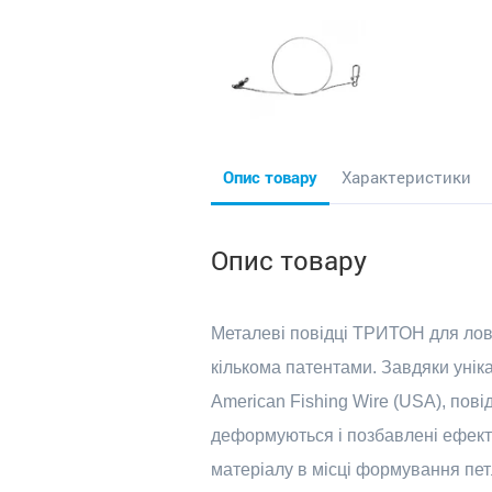
Опис товару
Характеристики
Опис товару
Металеві повідці ТРИТОН для лову х
кількома патентами. Завдяки унік
American Fishing Wire (USA), пові
деформуються і позбавлені ефекту 
матеріалу в місці формування петл