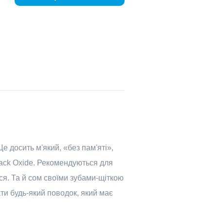
Це досить м'який, «без пам'яті»,
lack Oxide. Рекомендуються для
ися. Та й сом своїми зубами-щіткою
ти будь-який поводок, який має