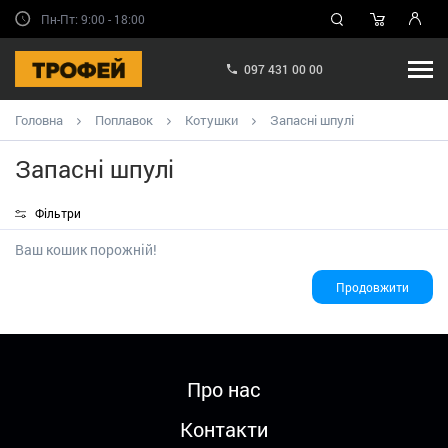
Пн-Пт: 9:00 - 18:00
097 431 00 00
Головна
Поплавок
Котушки
Запасні шпулі
Запасні шпулі
Фільтри
Ваш кошик порожній!
Продовжити
Про нас
Контакти