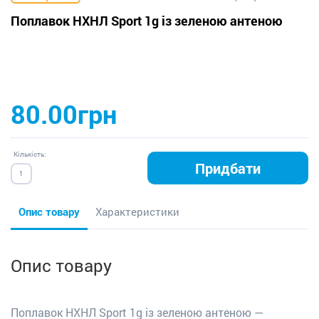
Поплавок НХНЛ Sport 1g із зеленою антеною
80.00грн
Кількість:
Придбати
Опис товару
Характеристики
Опис товару
Поплавок НХНЛ Sport 1g із зеленою антеною —