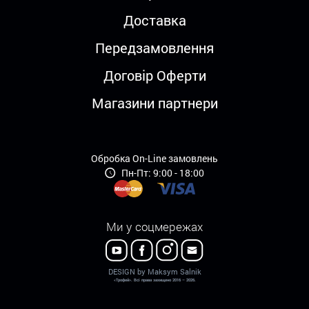
Доставка
Передзамовлення
Договір Оферти
Магазини партнери
Обробка On-Line замовлень
Пн-Пт: 9:00 - 18:00
Ми у соцмережах
DESIGN by Maksym Salnik
«Трофей». Всі права захищено 2016 – 2026.