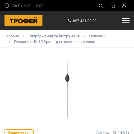
Пн-Пт: 9:00 - 18:00
097 431 00 00
Головна
Спорядження та інструмент
Поплавці
Поплавок НХНЛ Sport 1g із зеленою антеною
Закінчується
Артикул:
MT1-F013