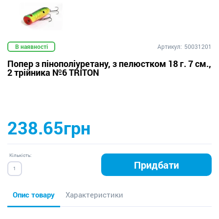
В наявності
Артикул:
50031201
Попер з пінополіуретану, з пелюстком 18 г. 7 см.,
2 трійника №6 TRITON
238.65грн
Кількість:
Придбати
Опис товару
Характеристики