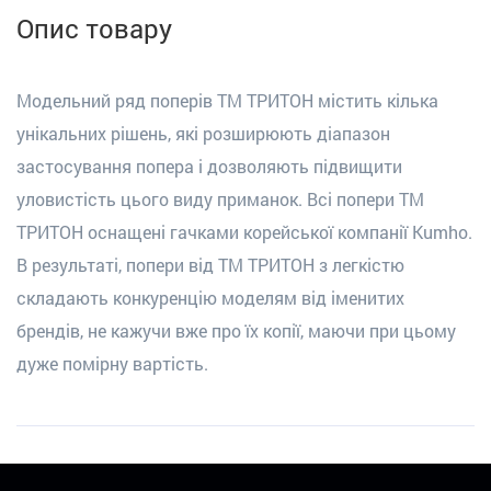
Опис товару
Модельний ряд поперів ТМ ТРИТОН містить кілька
унікальних рішень, які розширюють діапазон
застосування попера і дозволяють підвищити
уловистість цього виду приманок. Всі попери ТМ
ТРИТОН оснащені гачками корейської компанії Kumho.
В результаті, попери від ТМ ТРИТОН з легкістю
складають конкуренцію моделям від іменитих
брендів, не кажучи вже про їх копії, маючи при цьому
дуже помірну вартість.