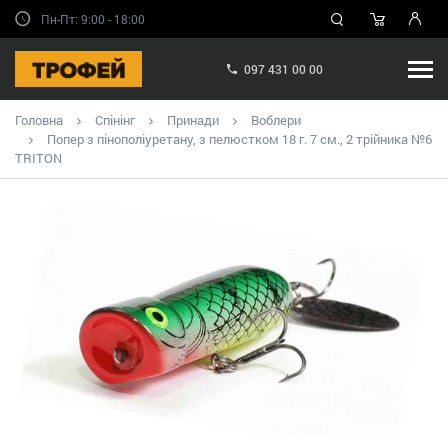
Пн-Пт: 9:00 - 18:00
097 431 00 00
Головна
Спінінг
Принади
Воблери
Попер з пінополіуретану, з пелюстком 18 г. 7 см., 2 трійника №6
TRITON