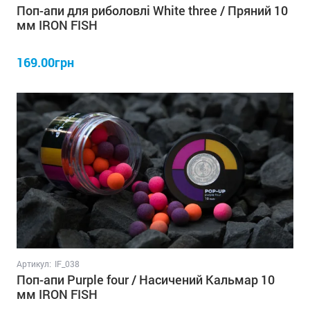
Поп-апи для риболовлі White three / Пряний 10
мм IRON FISH
169.00грн
Артикул:
IF_038
Поп-апи Purple four / Насичений Кальмар 10
мм IRON FISH