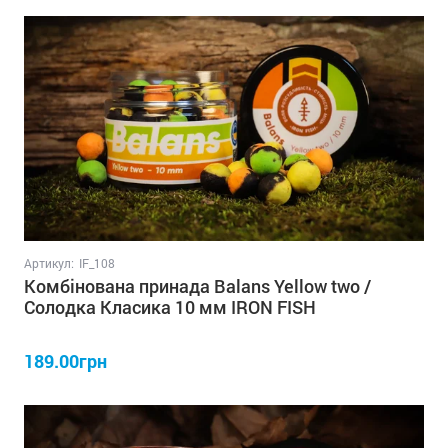
Артикул:
IF_108
Комбінована принада Balans Yellow two /
Солодка Класика 10 мм IRON FISH
189.00грн