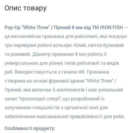
Опис товару
Pop-Up "White Three" / Пряний 8 мм від ТМ IRON FISH
—
це високоякісна приманка для риболовлі, яка поєднує
три перевірені робочі кольори: білий, світло-бузковий
та рожевий. Діаметр приманки 8 мм робить її
універсальною для різних типів риболовлі та видів
риб. Використовується з гачком #8. Приманка
створена на основі фірмової
ароми "White Three" /
Пряний
, яка включає 5 компонентів і має унікальний
запах "прохолодні спеції", що розроблений із
залученням спеціалістів з органічної хімії для
забезпечення максимальної привабливості для риби.
Особливості продукту: