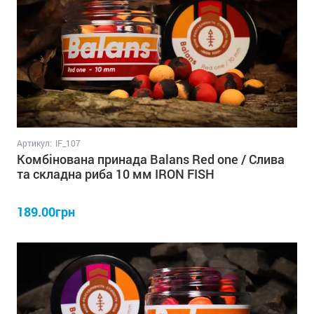
Артикул:
IF_107
Комбінована принада Balans Red one / Слива
та складна риба 10 мм IRON FISH
189.00грн