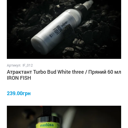
Артикул:
IF_012
Атрактант Turbo Bud White three / Пряний 60 мл
IRON FISH
239.00грн