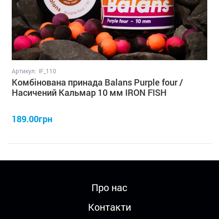
Артикул:
IF_110
Комбінована принада Balans Purple four /
Насичений Кальмар 10 мм IRON FISH
189.00грн
Про нас
Контакти