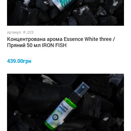
Артикул:
IF_025
Концентрована арома Essence White three /
Пряний 50 мл IRON FISH
439.00грн