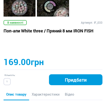
В наявності
Артикул:
IF_033
Поп-апи White three / Пряний 8 мм IRON FISH
169.00грн
Кількість:
Придбати
Опис товару
Характеристики
Відео