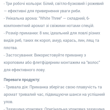
- Три робочі кольори: Білий, світло-бузковий і рожевий
— ефективні для привернення уваги риби.
- Унікальна арома: "White Three" — складний, 6-
компонентний аромат зі свіжими нотами спецій.
- Розмір приманки: 8 мм, ідеальний для ловлі різних
видів риб, таких як короп, амур, карась, лин, лящ та
плотва.
- Застосування: Використовуйте приманку з
короповим або флетфідерним монтажем на "волос"
для ефективного лову.
Переваги продукту:
- Тривала дія: Приманка зберігає свою плавучість та
аромат тривалий час, підвищуючи шанси на успішний
улов.
- Захищена упаковка: Оригінальна упаковка захищена