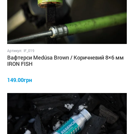
Артикул:
IF_019
Вафтерси Medúsa Brown / Коричневий 8×6 мм
IRON FISH
149.00грн