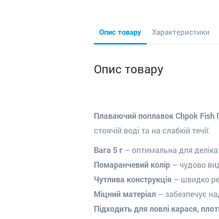
Опис товару
Характеристики
Опис товару
Плаваючий поплавок Chpok Fish 
стоячій воді та на слабкій течії.
Вага 5 г
– оптимальна для делікат
Помаранчевий колір
– чудово видн
Чутлива конструкція
– швидко ре
Міцний матеріал
– забезпечує над
Підходить для ловлі карася, плот