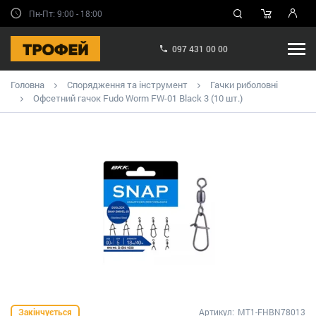
Пн-Пт: 9:00 - 18:00
097 431 00 00
Головна
Спорядження та інструмент
Гачки риболовні
Офсетний гачок Fudo Worm FW-01 Black 3 (10 шт.)
Закінчується
Артикул:
MT1-FHBN78013