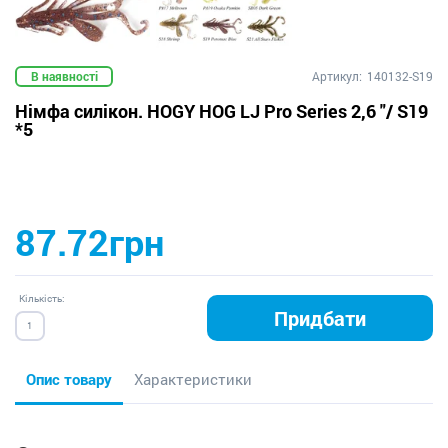
В наявності
Артикул:
140132-S19
Німфа силікон. HOGY HOG LJ Pro Series 2,6 "/ S19
*5
87.72грн
Кількість:
Придбати
Опис товару
Характеристики