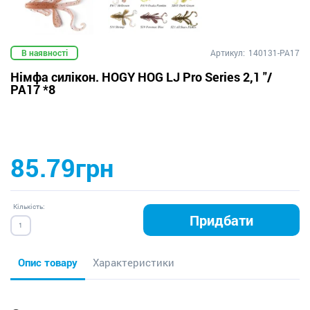
В наявності
Артикул:
140131-PA17
Німфа силікон. HOGY HOG LJ Pro Series 2,1 "/
PA17 *8
85.79грн
Кількість:
Придбати
Опис товару
Характеристики