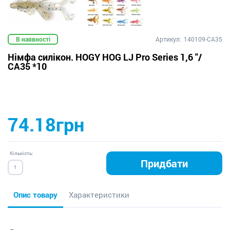
В наявності
Артикул:
140109-CA35
Німфа силікон. HOGY HOG LJ Pro Series 1,6 "/
CA35 *10
74.18грн
Кількість:
Придбати
Опис товару
Характеристики