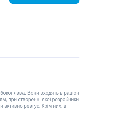
 бокоплава. Вони входять в раціон
м, при створенні якої розробники
 активно реагує. Крім них, в