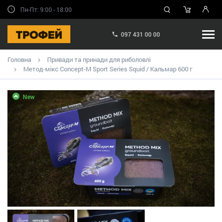
Пн-Пт: 9:00 - 18:00
097 431 00 00
Головна
Привади та принади для риболовлі
Метод-мікс Concept-M Sport Series Squid / Кальмар 600 г
New