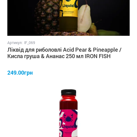
Артикул:
IF_069
Ліквід для риболовлі Acid Pear & Pineapple /
Кисла груша & Ананас 250 мл IRON FISH
249.00грн