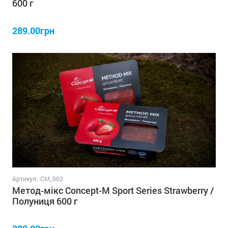
600 г
289.00грн
Артикул:
СM_002
Метод-мікс Concept-M Sport Series Strawberry /
Полуниця 600 г