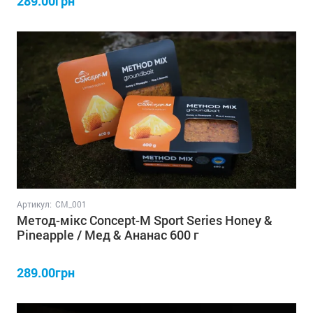
289.00грн
Артикул:
СM_001
Метод-мікс Concept-M Sport Series Honey &
Pineapple / Мед & Ананас 600 г
289.00грн