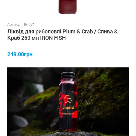
Артикул:
IF_071
Ліквід для риболовлі Plum & Crab / Слива &
Краб 250 мл IRON FISH
249.00грн