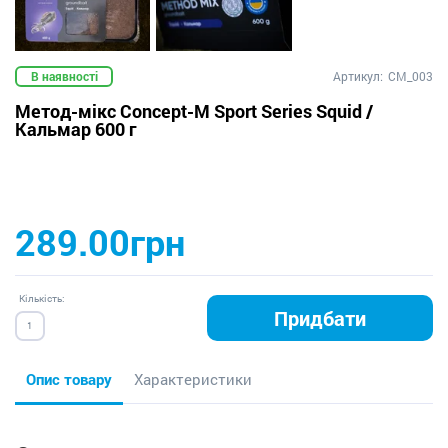
В наявності
Артикул:
СM_003
Метод-мікс Concept-M Sport Series Squid /
Кальмар 600 г
289.00грн
Кількість:
Придбати
Опис товару
Характеристики