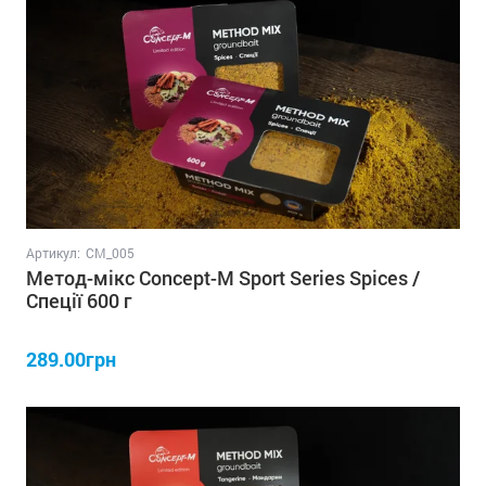
Артикул:
СM_005
Метод-мікс Concept-M Sport Series Spices /
Спеції 600 г
289.00грн