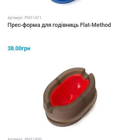
Артикул:
PM11411
Прес-форма для годівниць Flat-Method
38.00грн
Артикул:
PM11430