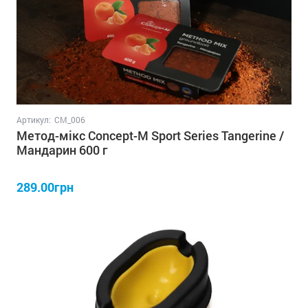
Артикул:
СM_006
Метод-мікс Concept-M Sport Series Tangerine /
Мандарин 600 г
289.00грн