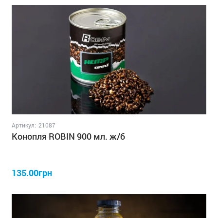
Артикул:
21087
Конопля ROBIN 900 мл. ж/б
135.00грн