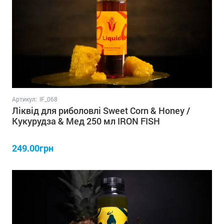
Артикул:
IF_068
Ліквід для риболовлі Sweet Corn & Honey /
Кукурудза & Мед 250 мл IRON FISH
249.00грн