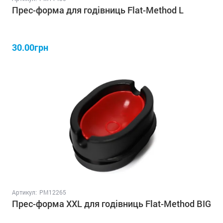
Прес-форма для годівниць Flat-Method L
30.00грн
Артикул:
PM12265
Прес-форма XXL для годівниць Flat-Method BIG