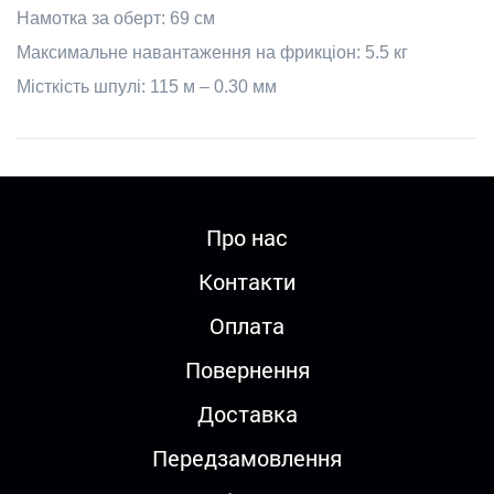
Намотка за оберт: 69 см
Максимальне навантаження на фрикціон: 5.5 кг
Місткість шпулі: 115 м – 0.30 мм
Про нас
Контакти
Оплата
Повернення
Доставка
Передзамовлення