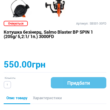
Очікується
Артикул:
SBS01-30FD
Котушка безінерц. Salmo Blaster BP SPIN 1
(205g/ 5,2:1/ 1п.) 3000FD
550.00грн
Кількість:
Придбати
Опис товару
Характеристики