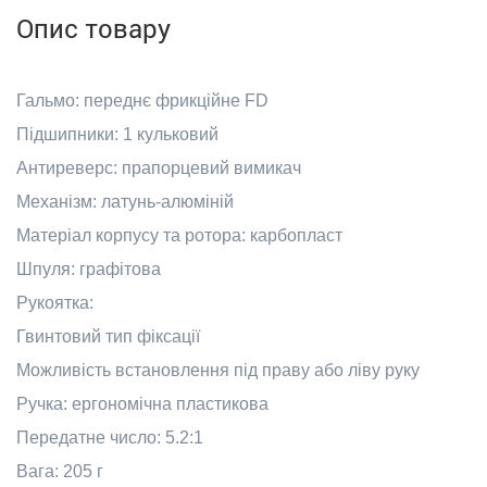
Опис товару
Гальмо: переднє фрикційне FD
Підшипники: 1 кульковий
Антиреверс: прапорцевий вимикач
Механізм: латунь-алюміній
Матеріал корпусу та ротора: карбопласт
Шпуля: графітова
Рукоятка:
Гвинтовий тип фіксації
Можливість встановлення під праву або ліву руку
Ручка: ергономічна пластикова
Передатне число: 5.2:1
Вага: 205 г