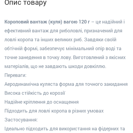
Опис товару
Короповий вантаж (куля) вагою 120 г
– це надійний і
ефективний вантаж для риболовлі, призначений для
ловлі коропа та інших великих риб. Завдяки своїй
обтічній формі, забезпечує мінімальний опір воді та
точне занедення в точку лову. Виготовлений з якісних
матеріалів, що не завдають шкоди довкіллю.
Переваги:
Аеродинамічна куляста форма для точного закидання
Висока стійкість до корозії
Надійне кріплення до оснащення
Підходить для ловлі коропа в різних умовах
Застосування:
Ідеально підходить для використання на фідерних та