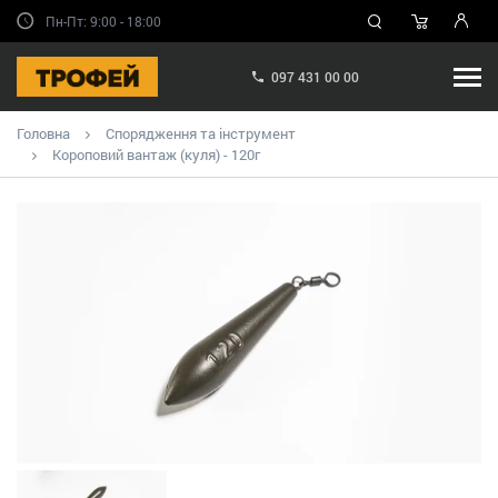
Пн-Пт: 9:00 - 18:00
097 431 00 00
Головна
Спорядження та інструмент
Короповий вантаж (куля) - 120г