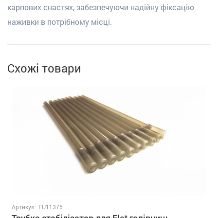
карпових снастях, забезпечуючи надійну фіксацію
наживки в потрібному місці.
Схожі товари
Артикул:
FU11375
Трубка стабілізатор для Flat годівниць