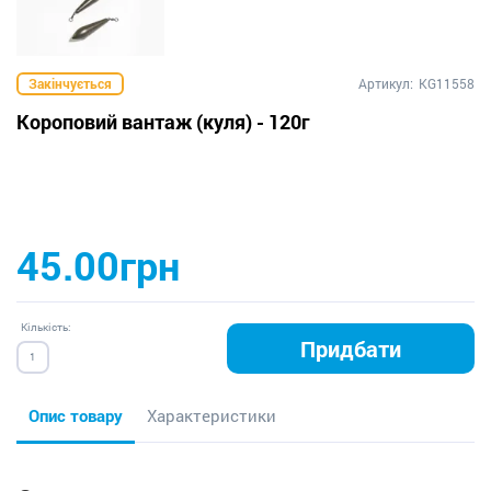
Закінчується
Артикул:
KG11558
Короповий вантаж (куля) - 120г
45.00грн
Кількість:
Придбати
Опис товару
Характеристики